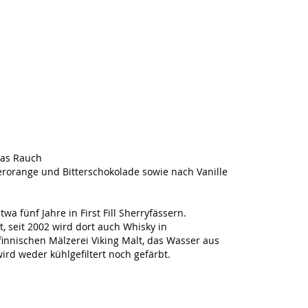
was Rauch
terorange und Bitterschokolade sowie nach Vanille
wa fünf Jahre in First Fill Sherryfässern.
, seit 2002 wird dort auch Whisky in
 finnischen Mälzerei Viking Malt, das Wasser aus
rd weder kühlgefiltert noch gefärbt.