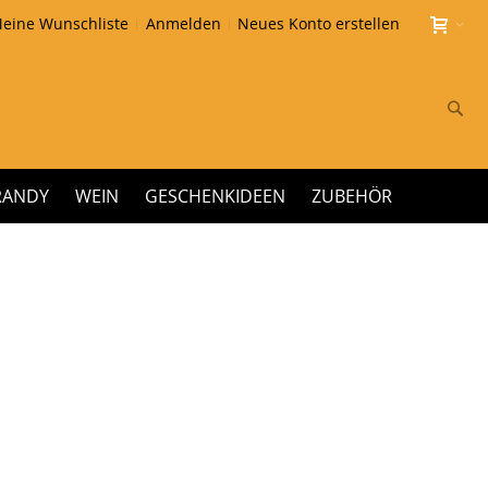
eine Wunschliste
Anmelden
Neues Konto erstellen
Su
RANDY
WEIN
GESCHENKIDEEN
ZUBEHÖR