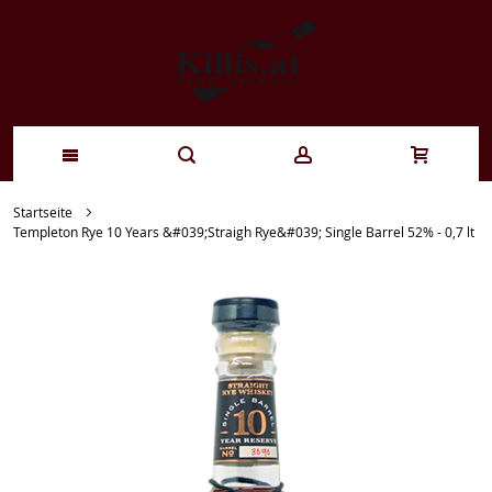
Zum
Startseite
Templeton Rye 10 Years &#039;Straigh Rye&#039; Single Barrel 52% - 0,7 lt
Inhalt
springen