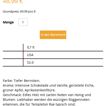
48,99 €
Grundpreis: 69.99 pro lt
Menge
In den Warenkorb
Weitere
0,7 lt
Informationen
USA
52.0
Farbe: Tiefer Bernstein.
Aroma: Intensive Schokolade und Vanille, geröstete Eiche,
grüner Apfel, Aprikosenkonfitüre.
Geschmack: Edles Holz mit zarten Noten von Honig und
Blumen. Liebhaber werden die würzigen Roggennoten
erkennen, die für Templeton Rye typisch sind.