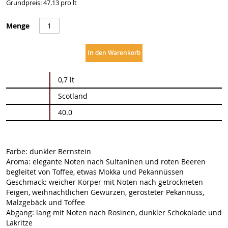
Grundpreis: 47.13 pro lt
Menge
In den Warenkorb
Weitere
0,7 lt
Informationen
Scotland
40.0
Farbe: dunkler Bernstein
Aroma: elegante Noten nach Sultaninen und roten Beeren
begleitet von Toffee, etwas Mokka und Pekannüssen
Geschmack: weicher Körper mit Noten nach getrockneten
Feigen, weihnachtlichen Gewürzen, gerösteter Pekannuss,
Malzgebäck und Toffee
Abgang: lang mit Noten nach Rosinen, dunkler Schokolade und
Lakritze