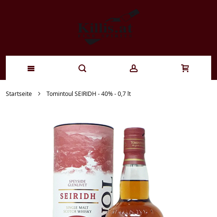
Zum
Startseite
Tomintoul SEIRIDH - 40% - 0,7 lt
Inhalt
springen