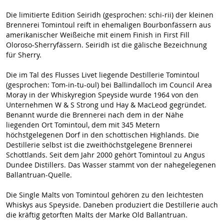
Die limitierte Edition Seiridh (gesprochen: schi-rii) der kleinen
Brennerei Tomintoul reift in ehemaligen Bourbonfässern aus
amerikanischer Weißeiche mit einem Finish in First Fill
Oloroso-Sherryfässern. Seiridh ist die gälische Bezeichnung
für Sherry.
Die im Tal des Flusses Livet liegende Destillerie Tomintoul
(gesprochen: Tom-in-tu-oul) bei Ballindalloch im Council Area
Moray in der Whiskyregion Speyside wurde 1964 von den
Unternehmen W & S Strong und Hay & MacLeod gegründet.
Benannt wurde die Brennerei nach dem in der Nähe
liegenden Ort Tomintoul, dem mit 345 Metern
höchstgelegenen Dorf in den schottischen Highlands. Die
Destillerie selbst ist die zweithöchstgelegene Brennerei
Schottlands. Seit dem Jahr 2000 gehört Tomintoul zu Angus
Dundee Distillers. Das Wasser stammt von der nahegelegenen
Ballantruan-Quelle.
Die Single Malts von Tomintoul gehören zu den leichtesten
Whiskys aus Speyside. Daneben produziert die Destillerie auch
die kräftig getorften Malts der Marke Old Ballantruan.