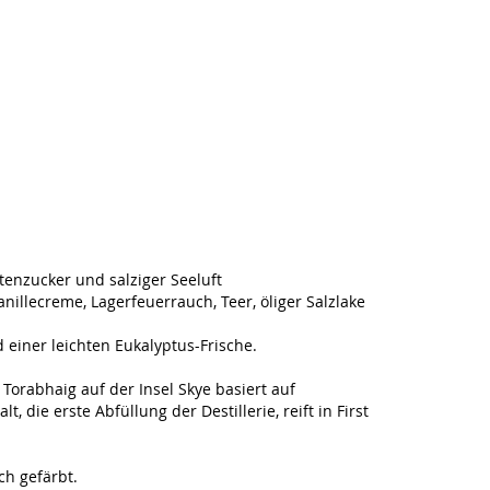
enzucker und salziger Seeluft
nillecreme, Lagerfeuerrauch, Teer, öliger Salzlake
d einer leichten Eukalyptus-Frische.
 Torabhaig auf der Insel Skye basiert auf
 die erste Abfüllung der Destillerie, reift in First
ch gefärbt.