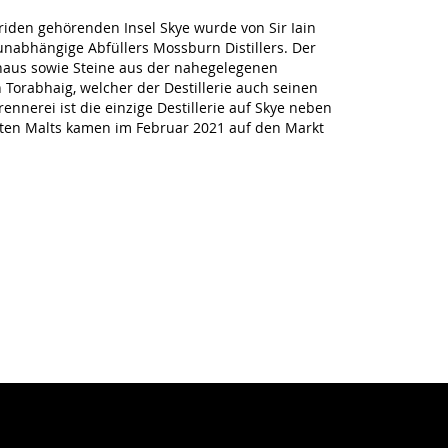
iden gehörenden Insel Skye wurde von Sir Iain
nabhängige Abfüllers Mossburn Distillers. Der
mhaus sowie Steine aus der nahegelegenen
Torabhaig, welcher der Destillerie auch seinen
rennerei ist die einzige Destillerie auf Skye neben
rsten Malts kamen im Februar 2021 auf den Markt