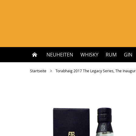
Zum
Inhalt
springen
NEUHEITEN
WHISKY
RUM
GIN
Startseite
Torabhaig 2017 The Legacy Series, The Inaugural 