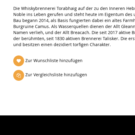
Die Whiskybrennerei Torabhaig auf der zu den Inneren Hebr
Noble ins Leben gerufen und steht heute im Eigentum des u
Bau begann 2014, als Basis fungierten dabei ein altes Far
Burgruine Camus. Als Wasserquellen dienen der Allt Gleann 
Namen verlieh, und der Allt Breacach. Die seit 2017 aktive B
der berühmten, seit 1830 aktiven Brennerei Talisker. Die e
und besitzen einen dezidiert torfigen Charakter.
Zur Wunschliste hinzufügen
Zur Vergleichsliste hinzufügen