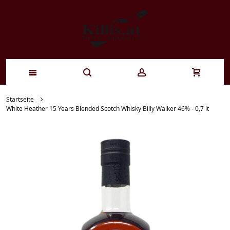
Zum
Startseite
White Heather 15 Years Blended Scotch Whisky Billy Walker 46% - 0,7 lt
Inhalt
springen