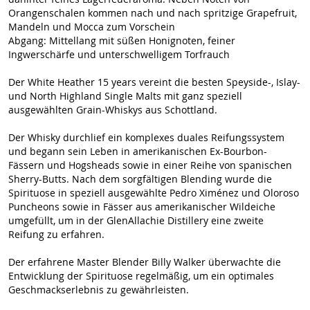
Orangenschalen kommen nach und nach spritzige Grapefruit,
Mandeln und Mocca zum Vorschein
Abgang: Mittellang mit süßen Honignoten, feiner
Ingwerschärfe und unterschwelligem Torfrauch
Der White Heather 15 years vereint die besten Speyside-, Islay-
und North Highland Single Malts mit ganz speziell
ausgewählten Grain-Whiskys aus Schottland.
Der Whisky durchlief ein komplexes duales Reifungssystem
und begann sein Leben in amerikanischen Ex-Bourbon-
Fässern und Hogsheads sowie in einer Reihe von spanischen
Sherry-Butts. Nach dem sorgfältigen Blending wurde die
Spirituose in speziell ausgewählte Pedro Ximénez und Oloroso
Puncheons sowie in Fässer aus amerikanischer Wildeiche
umgefüllt, um in der GlenAllachie Distillery eine zweite
Reifung zu erfahren.
Der erfahrene Master Blender Billy Walker überwachte die
Entwicklung der Spirituose regelmäßig, um ein optimales
Geschmackserlebnis zu gewährleisten.