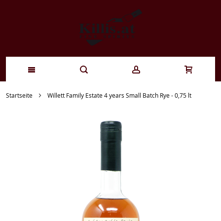
Zum
Startseite
Willett Family Estate 4 years Small Batch Rye - 0,75 lt
Inhalt
springen