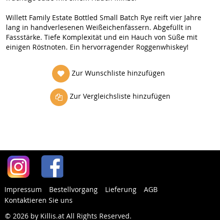
Willett Family Estate Bottled Small Batch Rye reift vier Jahre
lang in handverlesenen Weißeichenfässern. Abgefüllt in
Fassstärke. Tiefe Komplexität und ein Hauch von Süße mit
einigen Röstnoten. Ein hervorragender Roggenwhiskey!
Zur Wunschliste hinzufügen
Zur Vergleichsliste hinzufügen
Impressum
Bestellvorgang
Lieferung
AGB
Kontaktieren Sie uns
© 2026 by Killis.at All Rights Reserved
.