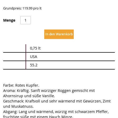
Grundpreis: 119.99 pro lt
Menge
In den Warenkorb
Weitere
0,75 lt
Informationen
USA
55.2
Farbe: Rotes Kupfer.
Aroma: Kräftig. Sanft würziger Roggen gemischt mit
Ahornsirup und süße Vanille.
Geschmack: Kraftvoll und sehr wärmend mit Gewürzen, Zimt
und Muskatnuss.
Abgang: Lang und wärmend, würzig mit schwarzem Pfeffer,
fruchtige süße mit einem Hauch Minze.