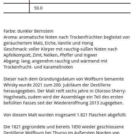
50.0
Farbe: dunkler Bernstein
Aroma: aromatische Noten nach Trockenfrüchten begleitet von
geräuchertem Malz, Eiche, Vanille und Honig
Geschmack: voller Körper mit rauchig-süßen Noten nach
Apfelkompott, Zimt, Nelken, Pfeffer und Ingwer
Abgang: lang, angenehm rauchig und wärmend mit
Trockenfrucht- und Karamellnoten
Dieser nach dem Gründungsdatum von Wolfburn benannte
Whisky wurde 2021 zum 200. Jubiläum der Destillerie
herausgegeben. Der Malt reift sechs Jahre in Oloroso Sherry-
Hogsheads, zudem wird der Assemblage ein Teil des ersten
befüllten Fasses seit der Wiedereröffnung 2013 zugegeben.
Von diesem Malt wurden insgesamt 1.821 Flaschen abgefüllt.
Die 1821 gegründete und bereits 1850 wieder geschlossene
Destillerie Wolfburn bei Thurso im äußersten Norden von