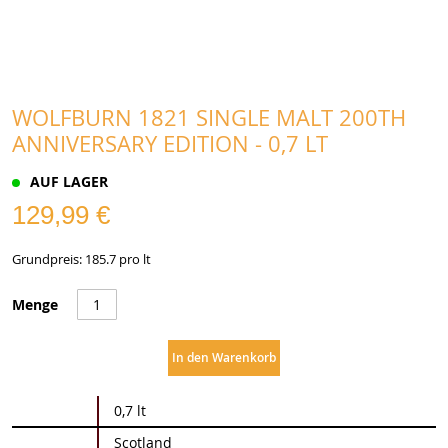
WOLFBURN 1821 SINGLE MALT 200TH
ANNIVERSARY EDITION - 0,7 LT
AUF LAGER
129,99 €
Grundpreis: 185.7 pro lt
Menge
In den Warenkorb
Weitere
0,7 lt
Informationen
Scotland