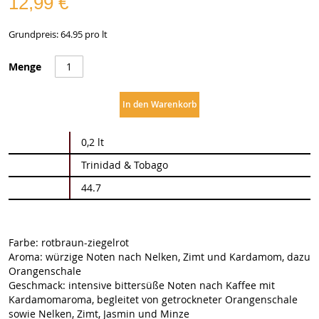
12,99 €
Grundpreis: 64.95 pro lt
Menge
In den Warenkorb
Weitere
0,2 lt
Informationen
Trinidad & Tobago
44.7
Farbe: rotbraun-ziegelrot
Aroma: würzige Noten nach Nelken, Zimt und Kardamom, dazu
Orangenschale
Geschmack: intensive bittersüße Noten nach Kaffee mit
Kardamomaroma, begleitet von getrockneter Orangenschale
sowie Nelken, Zimt, Jasmin und Minze