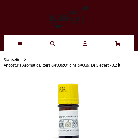
Zum
Startseite
Angostura Aromatic Bitters &#039;Original&#039; Dr.Siegert - 0,2 lt
Inhalt
springen