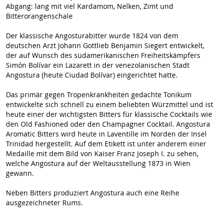
Abgang: lang mit viel Kardamom, Nelken, Zimt und
Bitterorangenschale
Der klassische Angosturabitter wurde 1824 von dem
deutschen Arzt Johann Gottlieb Benjamin Siegert entwickelt,
der auf Wunsch des südamerikanischen Freiheitskämpfers
Simón Bolívar ein Lazarett in der venezolanischen Stadt
Angostura (heute Ciudad Bolívar) eingerichtet hatte.
Das primär gegen Tropenkrankheiten gedachte Tonikum
entwickelte sich schnell zu einem beliebten Würzmittel und ist
heute einer der wichtigsten Bitters für klassische Cocktails wie
den Old Fashioned oder den Champagner Cocktail. Angostura
Aromatic Bitters wird heute in Laventille im Norden der Insel
Trinidad hergestellt. Auf dem Etikett ist unter anderem einer
Medaille mit dem Bild von Kaiser Franz Joseph I. zu sehen,
welche Angostura auf der Weltausstellung 1873 in Wien
gewann.
Neben Bitters produziert Angostura auch eine Reihe
ausgezeichneter Rums.