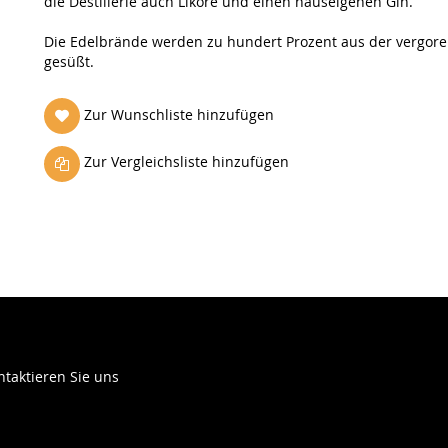
die Destillerie auch Liköre und einen hauseigenen Gin.
Die Edelbrände werden zu hundert Prozent aus der vergoren
gesüßt.
Zur Wunschliste hinzufügen
Zur Vergleichsliste hinzufügen
ntaktieren Sie uns