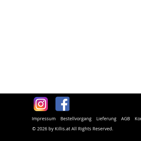
Impressum
Bestellvorgang
Lieferung
AGB
Ko
© 2026 by Killis.at All Rights Reserved
.