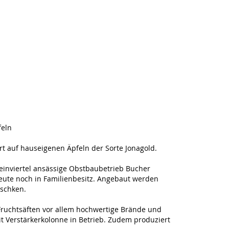
feln
t auf hauseigenen Äpfeln der Sorte Jonagold.
einviertel ansässige Obstbaubetrieb Bucher
eute noch in Familienbesitz. Angebaut werden
tschken.
ruchtsäften vor allem hochwertige Brände und
it Verstärkerkolonne in Betrieb. Zudem produziert