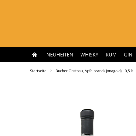
Zum
Inhalt
springen
NEUHEITEN
WHISKY
RUM
GIN
Startseite
Bucher Obstbau, Apfelbrand (Jonagold) - 0,5 lt