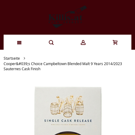
Zum
Startseite
Cooper&#039;s Choice Campbeltown Blended Malt 9 Years 2014/2023
Inhalt
Sauternes Cask Finish
springen