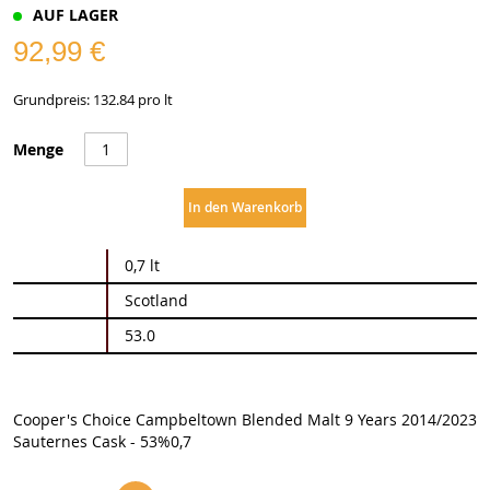
AUF LAGER
92,99 €
Grundpreis: 132.84 pro lt
Menge
In den Warenkorb
Weitere
0,7 lt
Informationen
Scotland
53.0
Cooper's Choice Campbeltown Blended Malt 9 Years 2014/2023
Sauternes Cask - 53%0,7