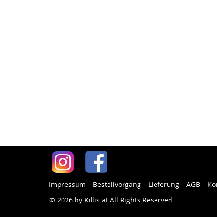
Impressum
Bestellvorgang
Lieferung
AGB
Ko
© 2026 by Killis.at All Rights Reserved
.