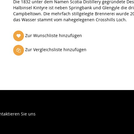
Die 1832 unter dem Namen Scotia Distillery gegründete Desti
Halbinsel Kintyre ist neben Springbank und Glengyle die dri
Campbeltown. Die mehrfach stillgelegte Brennerei wurde
das Wasser stammt vom nahegelegenen Crosshills Loch.
Zur Wunschliste hinzufügen
Zur Vergleichsliste hinzufügen
ntaktieren Sie uns