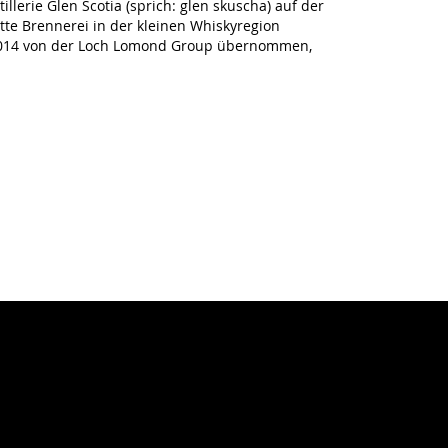
llerie Glen Scotia (sprich: glen skuscha) auf der
tte Brennerei in der kleinen Whiskyregion
 2014 von der Loch Lomond Group übernommen,