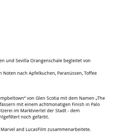
en und Sevilla Orangenschale begleitet von
n Noten nach Apfelkuchen, Paranüssen, Toffee
f Campbeltown“ von Glen Scotia mit dem Namen „The
fässern mit einem achtmonatigen Finish in Palo
tzerei im Marktviertel der Stadt - dem
lgefiltert noch gefärbt.
it Marvel and LucasFilm zusammenarbeitete.