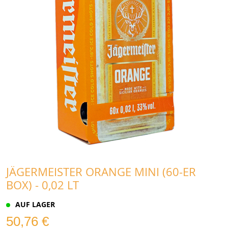
JÄGERMEISTER ORANGE MINI (60-ER
BOX) - 0,02 LT
AUF LAGER
50,76 €