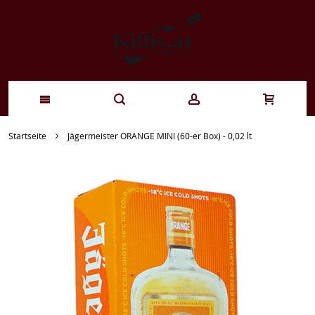
Zum
Startseite
Jägermeister ORANGE MINI (60-er Box) - 0,02 lt
Inhalt
springen