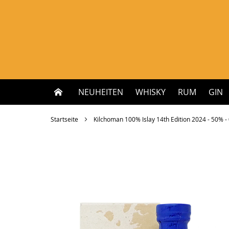
Zum
Inhalt
springen
NEUHEITEN
WHISKY
RUM
GIN
Startseite
Kilchoman 100% Islay 14th Edition 2024 - 50% - 0