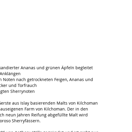
andierter Ananas und grünen Äpfeln begleitet
 Anklängen
en Noten nach getrockneten Feigen, Ananas und
ucker und Torfrauch
legten Sherrynoten
 Gerste aus Islay basierenden Malts von Kilchoman
hauseigenen Farm von Kilchoman. Der in den
ch neun Jahren Reifung abgefüllte Malt wird
loroso Sherryfässern.