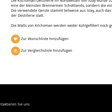
Die Kilchoman-Destillerie im Nordwesten von Islay wurde 20
eine der kleinsten Brennereien Schottlands, sondern die ein
Die verwendete Gerste stammt teilweise aus Islay, auch das M
der Destillerie statt.
Die Malts von Kilchoman werden weder kühlgefiltert noch g
Zur Wunschliste hinzufügen
Zur Vergleichsliste hinzufügen
ntaktieren Sie uns