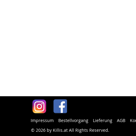
Impressum
Bestellvorgang
Lieferung
AGB
Ko
© 2026 by Killis.at All Rights Reserved
.