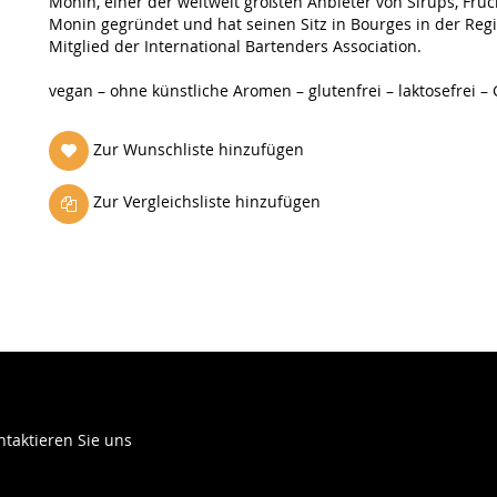
Monin, einer der weltweit größten Anbieter von Sirups, Fr
Monin gegründet und hat seinen Sitz in Bourges in der Regio
Mitglied der International Bartenders Association.
vegan – ohne künstliche Aromen – glutenfrei – laktosefrei – 
Zur Wunschliste hinzufügen
Zur Vergleichsliste hinzufügen
ntaktieren Sie uns