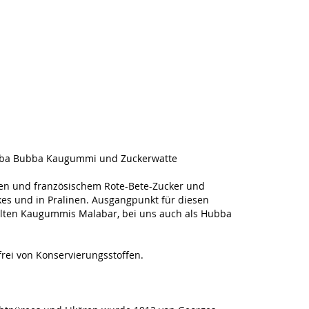
bba Bubba Kaugummi und Zuckerwatte
en und französischem Rote-Bete-Zucker und
akes und in Pralinen. Ausgangpunkt für diesen
elten Kaugummis Malabar, bei uns auch als Hubba
frei von Konservierungsstoffen.