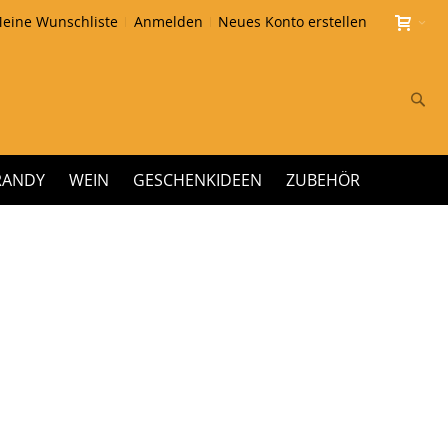
eine Wunschliste
Anmelden
Neues Konto erstellen
Su
RANDY
WEIN
GESCHENKIDEEN
ZUBEHÖR