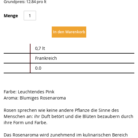
Grundpreis: 12.84 pro lt
Menge
In den Warenkorb
Weitere
0,7 lt
Informationen
Frankreich
0.0
Farbe: Leuchtendes Pink
Aroma: Blumiges Rosenaroma
Rosen sprechen wie keine andere Pflanze die Sinne des
Menschen an: ihr Duft betört und die Blüten bezaubern durch
ihre Form und Farbe.
Das Rosenaroma wird zunehmend im kulinarischen Bereich