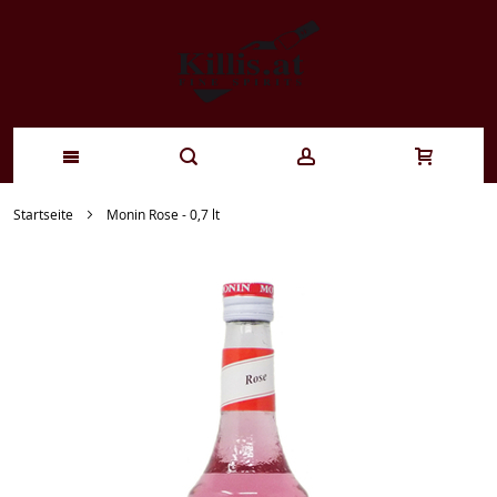
Zum
Startseite
Monin Rose - 0,7 lt
Inhalt
springen