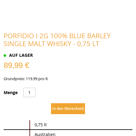
PORFIDIO I 2G 100% BLUE BARLEY
SINGLE MALT WHISKY - 0,75 LT
AUF LAGER
89,99 €
Grundpreis: 119.99 pro lt
Menge
In den Warenkorb
Weitere
0,75 lt
Informationen
Australien