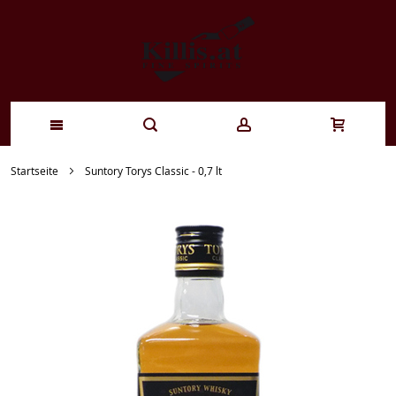
Zum
Startseite
Suntory Torys Classic - 0,7 lt
Inhalt
springen