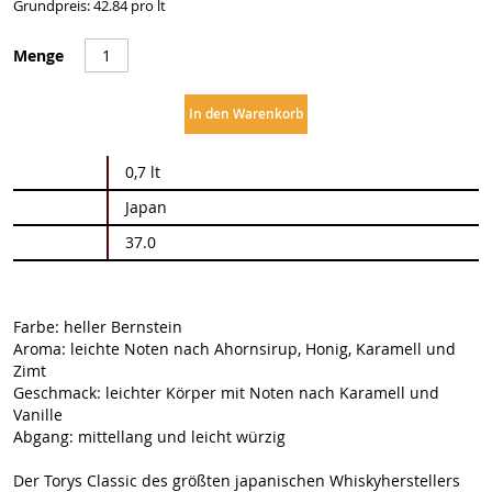
Grundpreis: 42.84 pro lt
Menge
In den Warenkorb
Weitere
0,7 lt
Informationen
Japan
37.0
Farbe: heller Bernstein
Aroma: leichte Noten nach Ahornsirup, Honig, Karamell und
Zimt
Geschmack: leichter Körper mit Noten nach Karamell und
Vanille
Abgang: mittellang und leicht würzig
Der Torys Classic des größten japanischen Whiskyherstellers