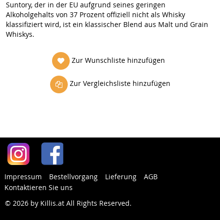
Suntory, der in der EU aufgrund seines geringen
Alkoholgehalts von 37 Prozent offiziell nicht als Whisky
klassifiziert wird, ist ein klassischer Blend aus Malt und Grain
Whiskys.
Zur Wunschliste hinzufügen
Zur Vergleichsliste hinzufügen
Impressum
Bestellvorgang
Lieferung
AGB
Kontaktieren Sie uns
© 2026 by Killis.at All Rights Reserved
.