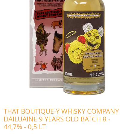
THAT BOUTIQUE-Y WHISKY COMPANY
DAILUAINE 9 YEARS OLD BATCH 8 -
44,7% - 0,5 LT