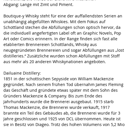
Abgang: Lange mit Zimt und Piment.
Boutique-y Whisky steht für eine der auffallendsten Serien an
unabhängig abgefüllten Whiskies. Mit dem Fokus auf
Schottland stechen die Abfüllungen schon optisch hervor, da
die individuell angefertigten Label oft an Graphic Novels, Pop
Art oder Comics erinnern. In der Range finden sich fast alle
etablierten Brennereien Schottlands, Whisky aus
neugegründeten Brennereien und sogar Abfüllungen aus „lost
distilleries.“ Zusätzliche wurden schon Abfüllungen mit Stoff
aus mehr als 20 anderen Whiskynationen angeboten.
Dailuaine Distillery:
1851 in der schottischen Sepyside von William Mackenzie
gegründet. Nach seinem frühen Tod übernahm James Fleming
das Geschäft und gründete etwas später mit dem Sohn des
Gründers Mackenzie & Company. Bis zum Ende des
Jahrhunderts wurde die Brennerei ausgebaut. 1915 starb
Thomas Mackenzie, die Brennerei wurde verkauft, 1917
brannte ein Teil des Gebäudes ab, die Brennerei wurde für 3
Jahre geschlossen und 1925 von DCL übernommen. Heute ist
sie in Besitz von Diageo. Trotz des hohen Volumens von 5,2 Mio