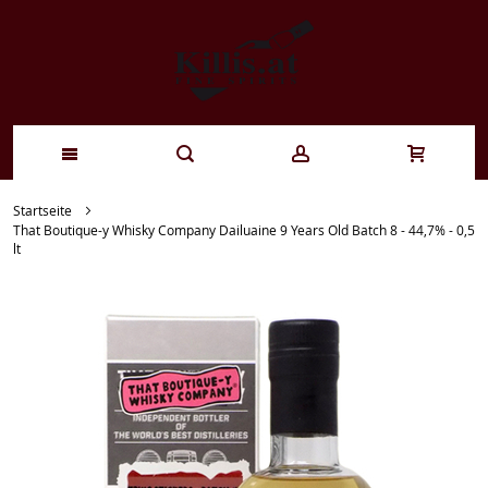
Zum
Startseite
That Boutique-y Whisky Company Dailuaine 9 Years Old Batch 8 - 44,7% - 0,5
Inhalt
lt
springen