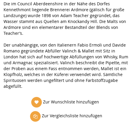
Die im Council Aberdeenshire in der Nähe des Dorfes
Kennethmont liegende Brennerei Ardmore (gälisch für große
Landzunge) wurde 1898 von Adam Teacher gegründet, das
Wasser stammt aus Quellen am Knockandy Hill. Die Malts von
Ardmore sind ein elementarer Bestandteil der Blends von
Teacher’s.
Der unabhängige, von den Italienern Fabio Ermoli und Davide
Romano gegründete Abfüller Valinch & Mallet mit Sitz in
London hat sich auf hochwertige Abfüllungen von Whisky, Rum
und Armagnac spezialisiert. Valinch beschreibt die Pipette, mit
der Proben aus einem Fass entnommen werden, Mallet ist ein
Klopfholz, welches in der Küferei verwendet wird. Sämtliche
Spirituosen werden ungefiltert und ohne Farbstoffzugabe
abgefüllt.
Zur Wunschliste hinzufügen
Zur Vergleichsliste hinzufügen