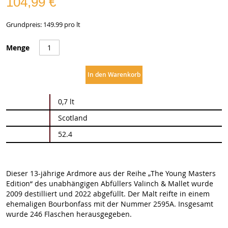
104,99 €
Grundpreis: 149.99 pro lt
Menge
In den Warenkorb
Weitere
0,7 lt
Informationen
Scotland
52.4
Dieser 13-jährige Ardmore aus der Reihe „The Young Masters
Edition“ des unabhängigen Abfüllers Valinch & Mallet wurde
2009 destilliert und 2022 abgefüllt. Der Malt reifte in einem
ehemaligen Bourbonfass mit der Nummer 2595A. Insgesamt
wurde 246 Flaschen herausgegeben.