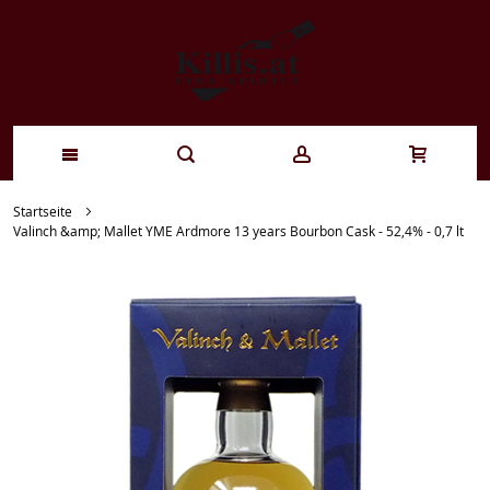
Zum
Startseite
Valinch &amp; Mallet YME Ardmore 13 years Bourbon Cask - 52,4% - 0,7 lt
Inhalt
springen