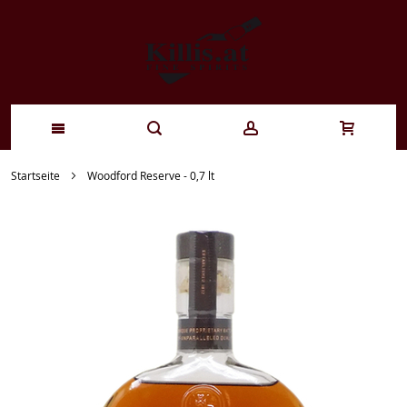
Zum
Startseite
Woodford Reserve - 0,7 lt
Inhalt
springen