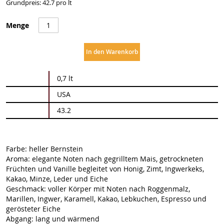
Grundpreis: 42.7 pro lt
Menge
In den Warenkorb
Weitere
0,7 lt
Informationen
USA
43.2
Farbe: heller Bernstein
Aroma: elegante Noten nach gegrilltem Mais, getrockneten
Früchten und Vanille begleitet von Honig, Zimt, Ingwerkeks,
Kakao, Minze, Leder und Eiche
Geschmack: voller Körper mit Noten nach Roggenmalz,
Marillen, Ingwer, Karamell, Kakao, Lebkuchen, Espresso und
gerösteter Eiche
Abgang: lang und wärmend