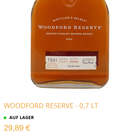
WOODFORD RESERVE - 0,7 LT
AUF LAGER
29,89 €