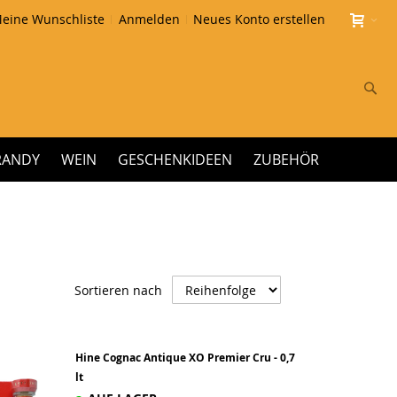
eine Wunschliste
Anmelden
Neues Konto erstellen
Su
RANDY
WEIN
GESCHENKIDEEN
ZUBEHÖR
Absteigend
Sortieren nach
sortieren
Hine Cognac Antique XO Premier Cru - 0,7
lt