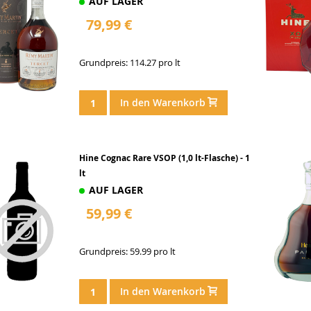
AUF LAGER
79,99 €
Grundpreis: 114.27 pro lt
In den Warenkorb
Hine Cognac Rare VSOP (1,0 lt-Flasche) - 1
lt
AUF LAGER
59,99 €
Grundpreis: 59.99 pro lt
In den Warenkorb