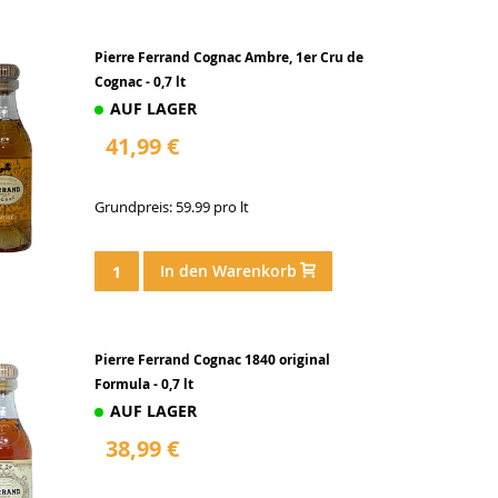
Pierre Ferrand Cognac Ambre, 1er Cru de
Cognac - 0,7 lt
AUF LAGER
41,99 €
Grundpreis: 59.99 pro lt
In den Warenkorb
Pierre Ferrand Cognac 1840 original
Formula - 0,7 lt
AUF LAGER
38,99 €