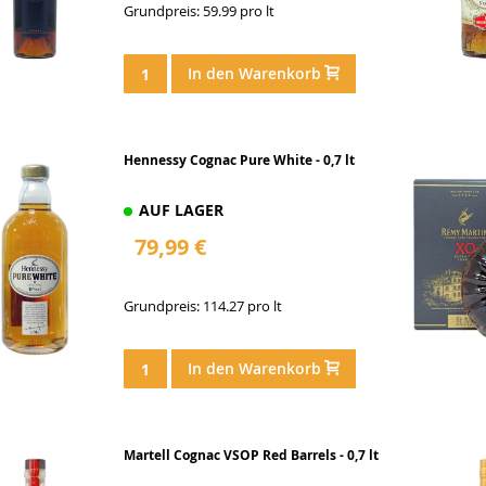
Grundpreis: 59.99 pro lt
In den Warenkorb
Hennessy Cognac Pure White - 0,7 lt
AUF LAGER
79,99 €
Grundpreis: 114.27 pro lt
In den Warenkorb
Martell Cognac VSOP Red Barrels - 0,7 lt