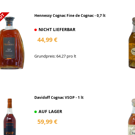
Hennessy Cognac Fine de Cognac - 0,7 lt
NICHT LIEFERBAR
44,99 €
Grundpreis: 64.27 pro lt
Davidoff Cognac VSOP - 1 lt
AUF LAGER
59,99 €