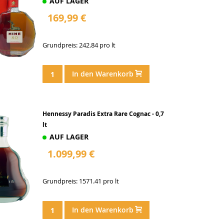
AUF LAGER
169,99 €
Grundpreis: 242.84 pro lt
In den Warenkorb
Hennessy Paradis Extra Rare Cognac - 0,7
lt
AUF LAGER
1.099,99 €
Grundpreis: 1571.41 pro lt
In den Warenkorb