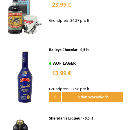
23,99 €
Grundpreis: 34.27 pro lt
Baileys Chocolat - 0,5 lt
AUF LAGER
13,99 €
Grundpreis: 27.98 pro lt
In den Warenkorb
Sheridan's Liqueur - 0,5 lt