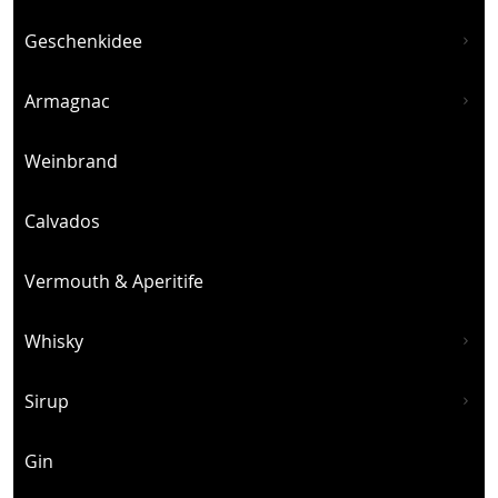
Geschenkidee
Armagnac
Weinbrand
Calvados
Vermouth & Aperitife
Whisky
Sirup
Gin