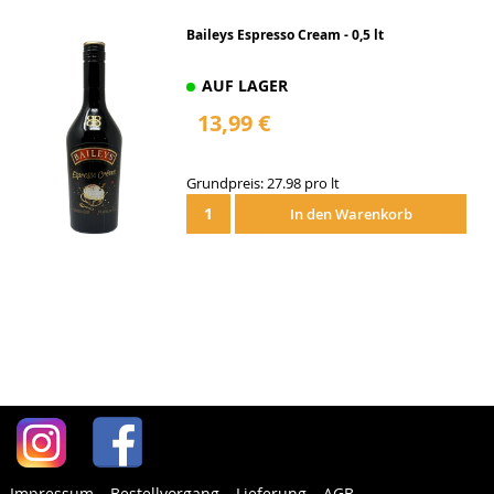
Baileys Espresso Cream - 0,5 lt
AUF LAGER
13,99 €
Grundpreis: 27.98 pro lt
In den Warenkorb
Impressum
Bestellvorgang
Lieferung
AGB