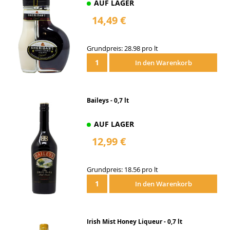
AUF LAGER
14,49 €
Grundpreis: 28.98 pro lt
In den Warenkorb
Baileys - 0,7 lt
AUF LAGER
12,99 €
Grundpreis: 18.56 pro lt
In den Warenkorb
Irish Mist Honey Liqueur - 0,7 lt