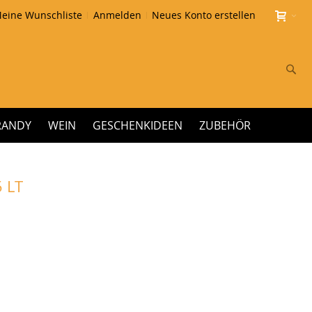
eine Wunschliste
Anmelden
Neues Konto erstellen
Su
RANDY
WEIN
GESCHENKIDEEN
ZUBEHÖR
 LT