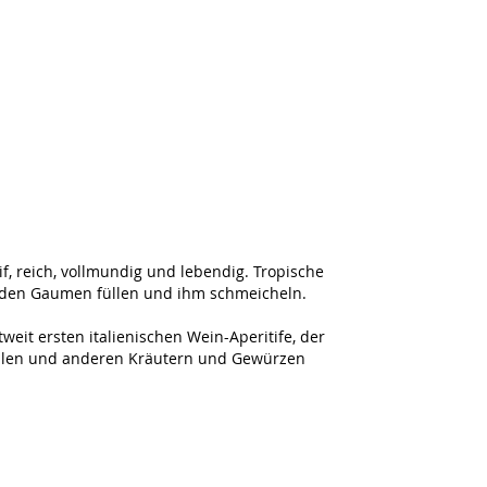
, reich, vollmundig und lebendig. Tropische
ie den Gaumen füllen und ihm schmeicheln.
tweit ersten italienischen Wein-Aperitife, der
schalen und anderen Kräutern und Gewürzen