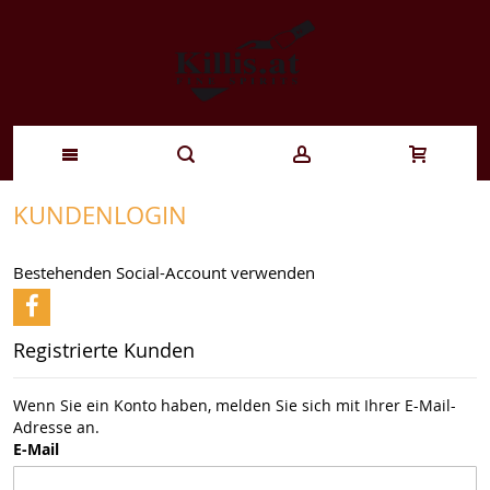
Zum
KUNDENLOGIN
Inhalt
Bestehenden Social-Account verwenden
springen
Registrierte Kunden
Wenn Sie ein Konto haben, melden Sie sich mit Ihrer E-Mail-
Adresse an.
E-Mail