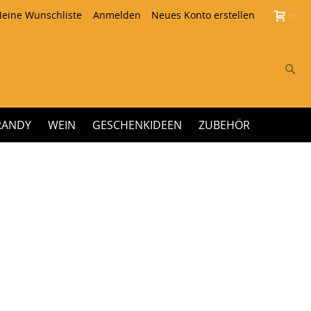
eine Wunschliste
Anmelden
Neues Konto erstellen
Su
RANDY
WEIN
GESCHENKIDEEN
ZUBEHÖR