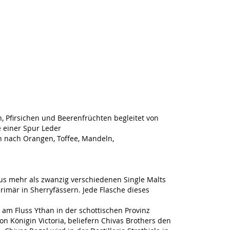
 Pfirsichen und Beerenfrüchten begleitet von
e einer Spur Leder
n nach Orangen, Toffee, Mandeln,
aus mehr als zwanzig verschiedenen Single Malts
 primär in Sherryfässern. Jede Flasche dieses
 am Fluss Ythan in der schottischen Provinz
on Königin Victoria, beliefern Chivas Brothers den