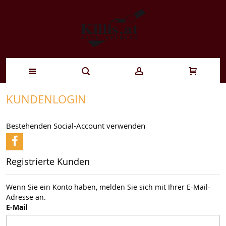
Zum
KUNDENLOGIN
Inhalt
Bestehenden Social-Account verwenden
springen
Registrierte Kunden
Wenn Sie ein Konto haben, melden Sie sich mit Ihrer E-Mail-
Adresse an.
E-Mail