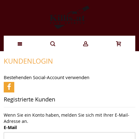
Zum
KUNDENLOGIN
Inhalt
Bestehenden Social-Account verwenden
springen
Registrierte Kunden
Wenn Sie ein Konto haben, melden Sie sich mit Ihrer E-Mail-
Adresse an.
E-Mail