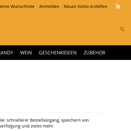
eine Wunschliste
Anmelden
Neues Konto erstellen
Su
RANDY
WEIN
GESCHENKIDEEN
ZUBEHÖR
le: schnellerer Bestellvorgang, speichern von
erfolgung und vieles mehr.