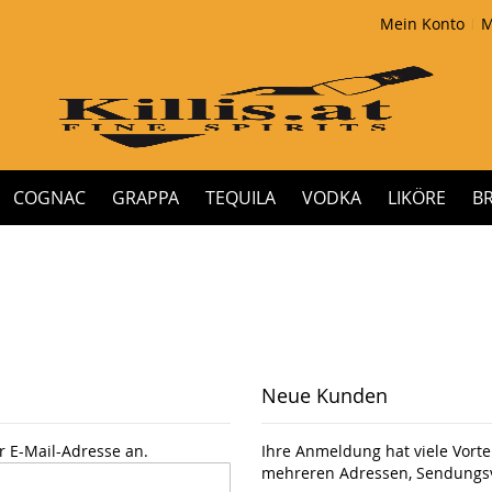
Mein Konto
M
COGNAC
GRAPPA
TEQUILA
VODKA
LIKÖRE
B
Neue Kunden
r E-Mail-Adresse an.
Ihre Anmeldung hat viele Vortei
mehreren Adressen, Sendungsv