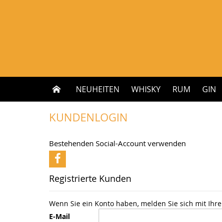
Zum
Inhalt
springen
NEUHEITEN
WHISKY
RUM
GIN
KUNDENLOGIN
Bestehenden Social-Account verwenden
Registrierte Kunden
Wenn Sie ein Konto haben, melden Sie sich mit Ihre
E-Mail