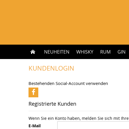
Zum
Inhalt
springen
NEUHEITEN
WHISKY
RUM
GIN
KUNDENLOGIN
Bestehenden Social-Account verwenden
Registrierte Kunden
Wenn Sie ein Konto haben, melden Sie sich mit Ihre
E-Mail