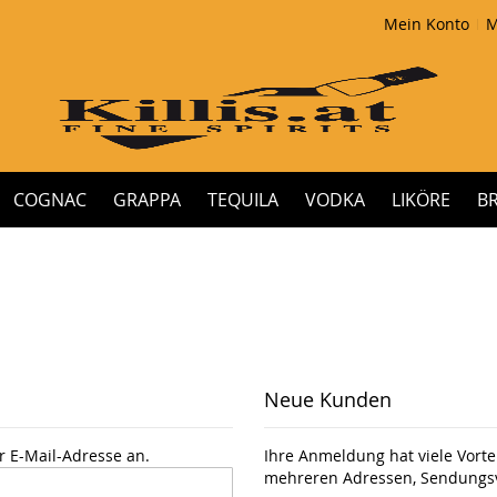
Mein Konto
M
COGNAC
GRAPPA
TEQUILA
VODKA
LIKÖRE
B
Neue Kunden
r E-Mail-Adresse an.
Ihre Anmeldung hat viele Vortei
mehreren Adressen, Sendungsv