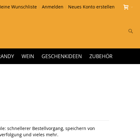
eine Wunschliste
Anmelden
Neues Konto erstellen
Su
RANDY
WEIN
GESCHENKIDEEN
ZUBEHÖR
le: schnellerer Bestellvorgang, speichern von
erfolgung und vieles mehr.