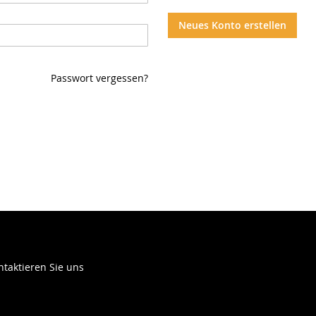
Neues Konto erstellen
Passwort vergessen?
ntaktieren Sie uns