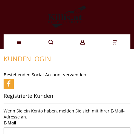
Zum
KUNDENLOGIN
Inhalt
Bestehenden Social-Account verwenden
springen
Registrierte Kunden
Wenn Sie ein Konto haben, melden Sie sich mit Ihrer E-Mail-
Adresse an.
E-Mail