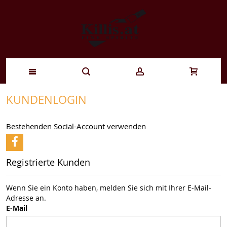
Zum
KUNDENLOGIN
Inhalt
Bestehenden Social-Account verwenden
springen
Registrierte Kunden
Wenn Sie ein Konto haben, melden Sie sich mit Ihrer E-Mail-
Adresse an.
E-Mail