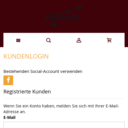
Zum
KUNDENLOGIN
Inhalt
Bestehenden Social-Account verwenden
springen
Registrierte Kunden
Wenn Sie ein Konto haben, melden Sie sich mit Ihrer E-Mail-
Adresse an.
E-Mail