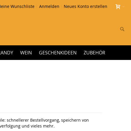
eine Wunschliste
Anmelden
Neues Konto erstellen
Su
RANDY
WEIN
GESCHENKIDEEN
ZUBEHÖR
le: schnellerer Bestellvorgang, speichern von
erfolgung und vieles mehr.