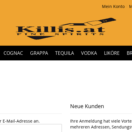
Mein Konto
M
COGNAC
GRAPPA
TEQUILA
VODKA
LIKÖRE
B
Neue Kunden
r E-Mail-Adresse an.
Ihre Anmeldung hat viele Vortei
mehreren Adressen, Sendungsv