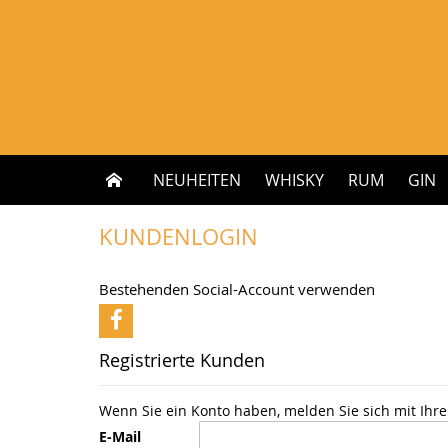
Zum
Inhalt
springen
NEUHEITEN
WHISKY
RUM
GIN
KUNDENLOGIN
Bestehenden Social-Account verwenden
Registrierte Kunden
Wenn Sie ein Konto haben, melden Sie sich mit Ihre
E-Mail