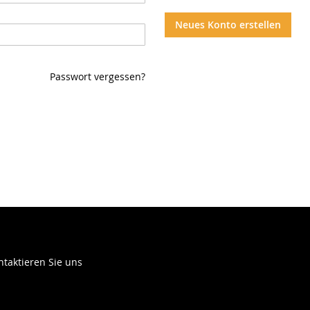
Neues Konto erstellen
Passwort vergessen?
ntaktieren Sie uns