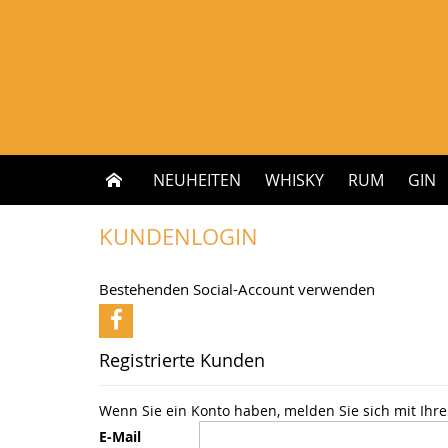
Zum
Inhalt
springen
NEUHEITEN
WHISKY
RUM
GIN
KUNDENLOGIN
Bestehenden Social-Account verwenden
Registrierte Kunden
Wenn Sie ein Konto haben, melden Sie sich mit Ihre
E-Mail