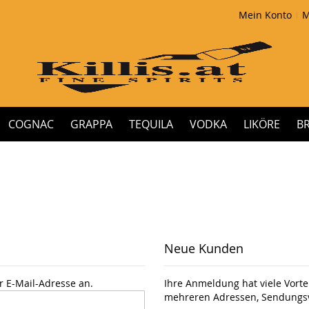
Mein Konto
M
COGNAC
GRAPPA
TEQUILA
VODKA
LIKÖRE
B
Neue Kunden
r E-Mail-Adresse an.
Ihre Anmeldung hat viele Vortei
mehreren Adressen, Sendungsv