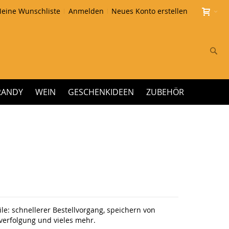
eine Wunschliste
Anmelden
Neues Konto erstellen
Su
RANDY
WEIN
GESCHENKIDEEN
ZUBEHÖR
le: schnellerer Bestellvorgang, speichern von
erfolgung und vieles mehr.