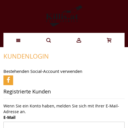
Zum
KUNDENLOGIN
Inhalt
Bestehenden Social-Account verwenden
springen
Registrierte Kunden
Wenn Sie ein Konto haben, melden Sie sich mit Ihrer E-Mail-
Adresse an.
E-Mail