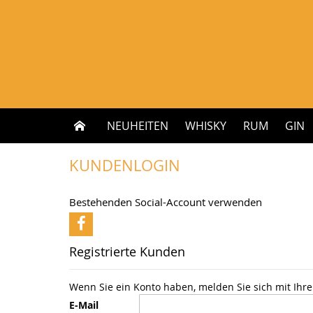
Zum
Inhalt
springen
NEUHEITEN
WHISKY
RUM
GIN
KUNDENLOGIN
Bestehenden Social-Account verwenden
Registrierte Kunden
Wenn Sie ein Konto haben, melden Sie sich mit Ihre
E-Mail