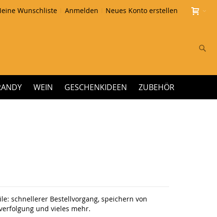
eine Wunschliste
Anmelden
Neues Konto erstellen
Su
RANDY
WEIN
GESCHENKIDEEN
ZUBEHÖR
le: schnellerer Bestellvorgang, speichern von
erfolgung und vieles mehr.