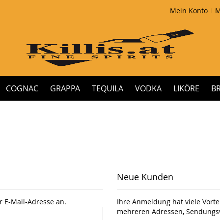
Mein Konto
M
COGNAC
GRAPPA
TEQUILA
VODKA
LIKÖRE
B
Neue Kunden
r E-Mail-Adresse an.
Ihre Anmeldung hat viele Vortei
mehreren Adressen, Sendungsv