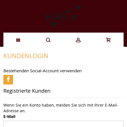
Zum
KUNDENLOGIN
Inhalt
Bestehenden Social-Account verwenden
springen
Registrierte Kunden
Wenn Sie ein Konto haben, melden Sie sich mit Ihrer E-Mail-
Adresse an.
E-Mail