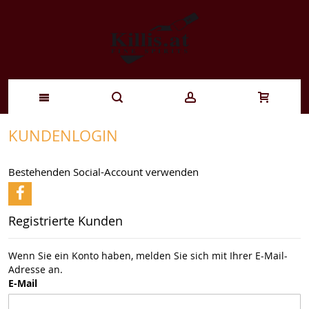
Zum
KUNDENLOGIN
Inhalt
Bestehenden Social-Account verwenden
springen
Registrierte Kunden
Wenn Sie ein Konto haben, melden Sie sich mit Ihrer E-Mail-
Adresse an.
E-Mail