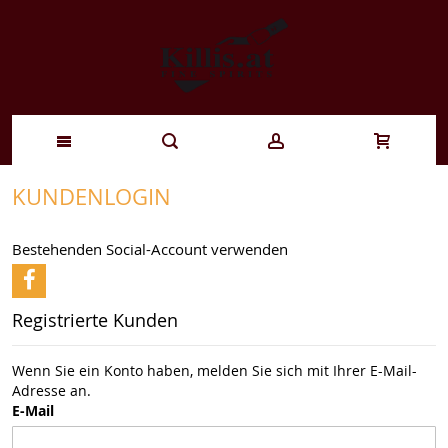
Zum
KUNDENLOGIN
Inhalt
Bestehenden Social-Account verwenden
springen
Registrierte Kunden
Wenn Sie ein Konto haben, melden Sie sich mit Ihrer E-Mail-
Adresse an.
E-Mail