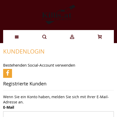
Zum
KUNDENLOGIN
Inhalt
Bestehenden Social-Account verwenden
springen
Registrierte Kunden
Wenn Sie ein Konto haben, melden Sie sich mit Ihrer E-Mail-
Adresse an.
E-Mail