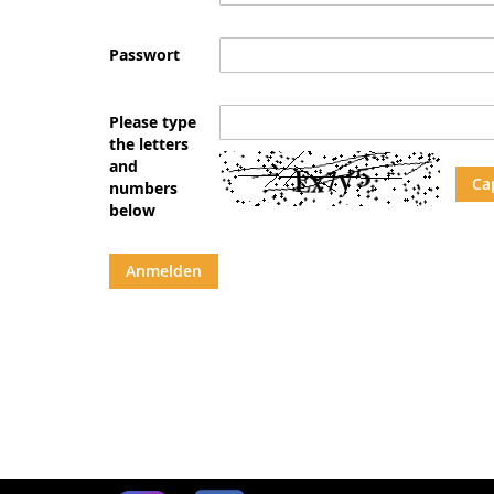
Passwort
Please type
the letters
and
Ca
numbers
below
Anmelden