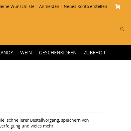
eine Wunschliste
Anmelden
Neues Konto erstellen
Su
RANDY
WEIN
GESCHENKIDEEN
ZUBEHÖR
le: schnellerer Bestellvorgang, speichern von
erfolgung und vieles mehr.