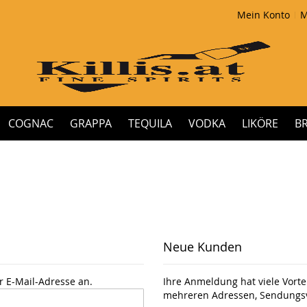
Mein Konto
M
COGNAC
GRAPPA
TEQUILA
VODKA
LIKÖRE
B
Neue Kunden
r E-Mail-Adresse an.
Ihre Anmeldung hat viele Vortei
mehreren Adressen, Sendungsv