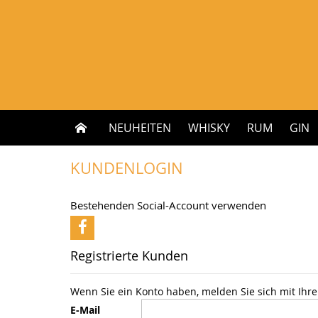
Zum
Inhalt
springen
NEUHEITEN
WHISKY
RUM
GIN
KUNDENLOGIN
Bestehenden Social-Account verwenden
Registrierte Kunden
Wenn Sie ein Konto haben, melden Sie sich mit Ihre
E-Mail