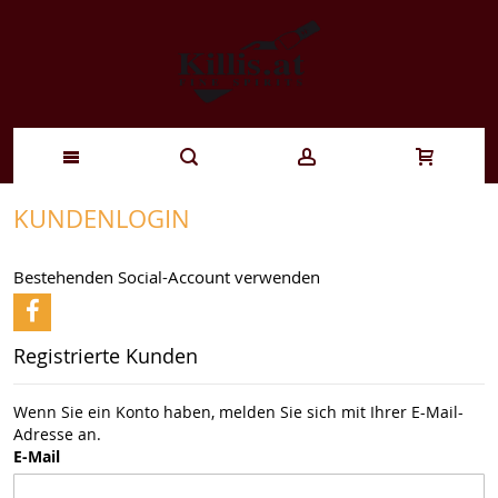
Zum
KUNDENLOGIN
Inhalt
Bestehenden Social-Account verwenden
springen
Registrierte Kunden
Wenn Sie ein Konto haben, melden Sie sich mit Ihrer E-Mail-
Adresse an.
E-Mail