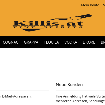
Mein Konto
M
COGNAC
GRAPPA
TEQUILA
VODKA
LIKÖRE
B
Neue Kunden
r E-Mail-Adresse an.
Ihre Anmeldung hat viele Vortei
mehreren Adressen, Sendungsv