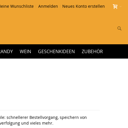
eine Wunschliste
Anmelden
Neues Konto erstellen
Su
RANDY
WEIN
GESCHENKIDEEN
ZUBEHÖR
le: schnellerer Bestellvorgang, speichern von
erfolgung und vieles mehr.