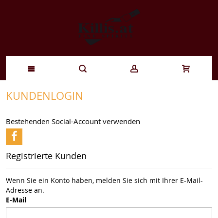
Zum
KUNDENLOGIN
Inhalt
Bestehenden Social-Account verwenden
springen
Registrierte Kunden
Wenn Sie ein Konto haben, melden Sie sich mit Ihrer E-Mail-
Adresse an.
E-Mail