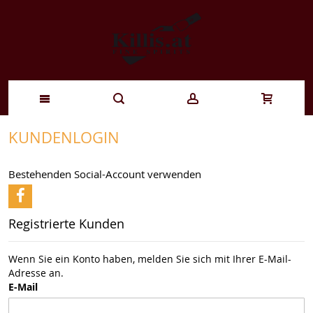
Zum
KUNDENLOGIN
Inhalt
Bestehenden Social-Account verwenden
springen
Registrierte Kunden
Wenn Sie ein Konto haben, melden Sie sich mit Ihrer E-Mail-
Adresse an.
E-Mail