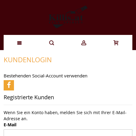
Zum
KUNDENLOGIN
Inhalt
Bestehenden Social-Account verwenden
springen
Registrierte Kunden
Wenn Sie ein Konto haben, melden Sie sich mit Ihrer E-Mail-
Adresse an.
E-Mail