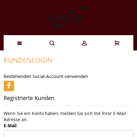
Zum
KUNDENLOGIN
Inhalt
Bestehenden Social-Account verwenden
springen
Registrierte Kunden
Wenn Sie ein Konto haben, melden Sie sich mit Ihrer E-Mail-
Adresse an.
E-Mail