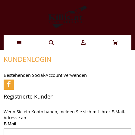
Zum
KUNDENLOGIN
Inhalt
Bestehenden Social-Account verwenden
springen
Registrierte Kunden
Wenn Sie ein Konto haben, melden Sie sich mit Ihrer E-Mail-
Adresse an.
E-Mail