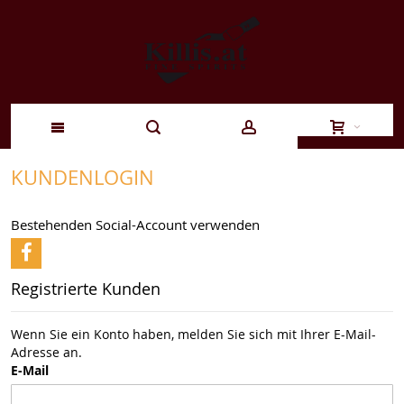
Zum
KUNDENLOGIN
Inhalt
Bestehenden Social-Account verwenden
springen
Registrierte Kunden
Wenn Sie ein Konto haben, melden Sie sich mit Ihrer E-Mail-
Adresse an.
E-Mail