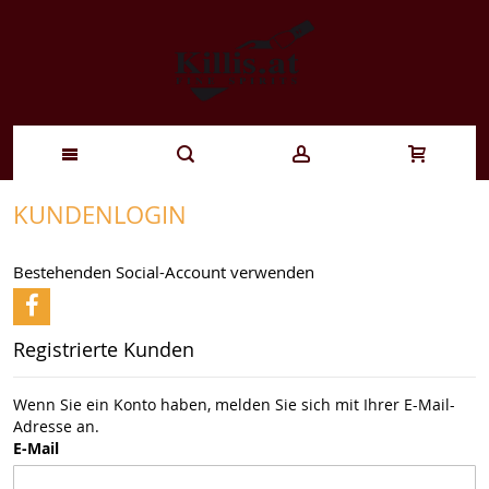
Zum
KUNDENLOGIN
Inhalt
Bestehenden Social-Account verwenden
springen
Registrierte Kunden
Wenn Sie ein Konto haben, melden Sie sich mit Ihrer E-Mail-
Adresse an.
E-Mail